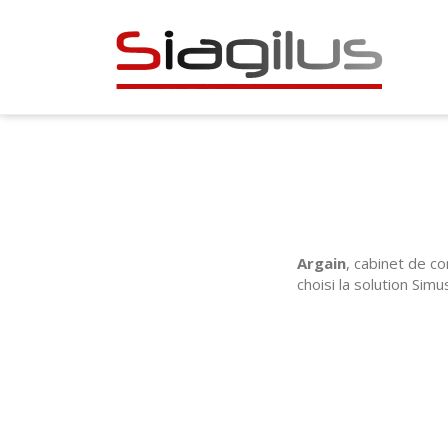
Argain
, cabinet de c
choisi la solution Simu