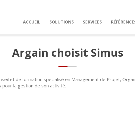
ACCUEIL
SOLUTIONS
SERVICES
RÉFÉRENCE
Argain choisit Simus
onseil et de formation spécialisé en Management de Projet, Organi
s pour la gestion de son activité.